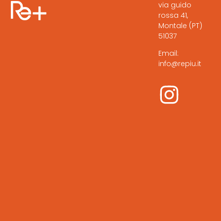
via guido
rossa 41,
Montale (PT)
51037
Email:
info@repiu.it