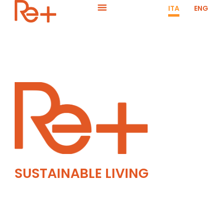
ITA
ENG
SUSTAINABLE LIVING