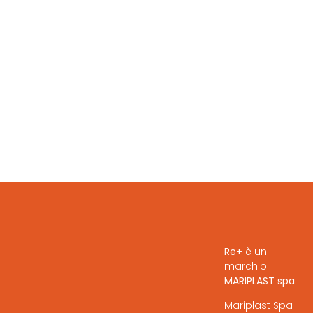
Re+
è un
marchio
MARIPLAST spa
Mariplast Spa